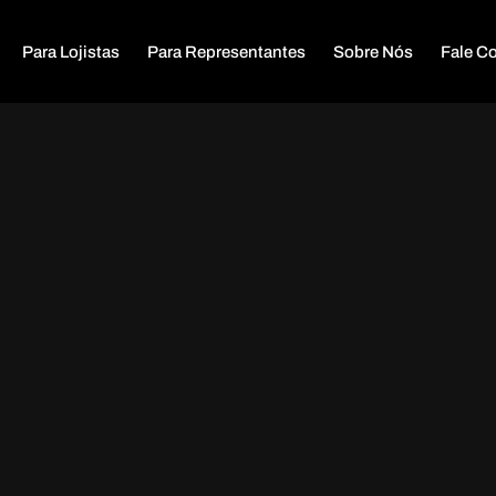
Para Lojistas
Para Representantes
Sobre Nós
Fale C