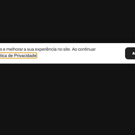
 e melhorar a sua experiência no site. Ao continuar
ítica de Privacidade
A LOOFTING
POLÍTIC