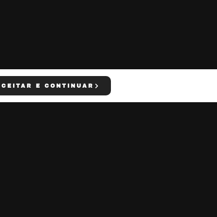
ACEITAR E CONTINUAR
AS
REDES SOCIAIS